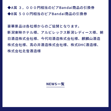
◆A賞 ３，０００円相当のピアBandai商品の引換券
◆B賞 ５００円相当のピアBandai商品の引換券
豪華景品は各社様からのご協賛となります。
新潟東映ホテル様、アルビレックス新潟レディース様、朝
日酒造株式会社様、今代司酒造株式会社様、麒麟山酒造
株式会社様、高の井酒造株式会社様、株式DHC酒造様、
株式会社北雪酒造様
NEWS一覧