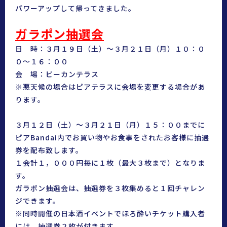
パワーアップして帰ってきました。
ガラポン抽選会
日 時：３月１９日（土）〜３月２１日（月）１０：０
０〜１６：００
会 場：ピーカンテラス
※悪天候の場合はピアテラスに会場を変更する場合があ
ります。
３月１２日（土）〜３月２１日（月）１５：００までに
ピアBandai内でお買い物やお食事をされたお客様に抽選
券を配布致します。
１会計１，０００円毎に１枚（最大３枚まで）となりま
す。
ガラポン抽選会は、抽選券を３枚集めると１回チャレン
ジできます。
※同時開催の日本酒イベントでほろ酔いチケット購入者
には、抽選券２枚が付きます。