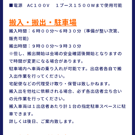
■電源 AC１００V １ブース１５００Wまで使用可能
搬入・搬出・駐車場
搬入時間：６時００分～６時３０分（準備が整い次第、
販売可能)
搬出時間：９時００分～９時３０分
※但し、搬出開始は会場の安全確認後開始となりますの
で時間が変更になる場合があります。
駐車場内へ車両の乗り入れが可能です。出店者各自で搬
入出作業を行ってください。
宅配便などの代理受け取り・保管は致しかねます。
搬入出を他社に依頼される場合、必ず各出店者立ち合い
の元作業を行ってください。
搬入車両は１出店者あたり計１台の指定駐車スペースに駐
車できます。
詳しくは後日、ご案内致します。