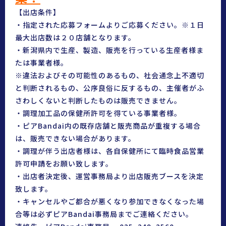
【出店条件】
・指定された応募フォームよりご応募ください。※１日
最大出店数は２０店舗となります。
・新潟県内で生産、製造、販売を行っている生産者様ま
たは事業者様。
※違法およびその可能性のあるもの、社会通念上不適切
と判断されるもの、公序良俗に反するもの、主催者がふ
さわしくないと判断したものは販売できません。
・調理加工品の保健所許可を得ている事業者様。
・ピアBandai内の既存店舗と販売商品が重複する場合
は、販売できない場合があります。
・調理が伴う出店者様は、各自保健所にて臨時食品営業
許可申請をお願い致します。
・出店者決定後、運営事務局より出店販売ブースを決定
致します。
・キャンセルやご都合が悪くなり参加できなくなった場
合等は必ずピアBandai事務局までご連絡ください。