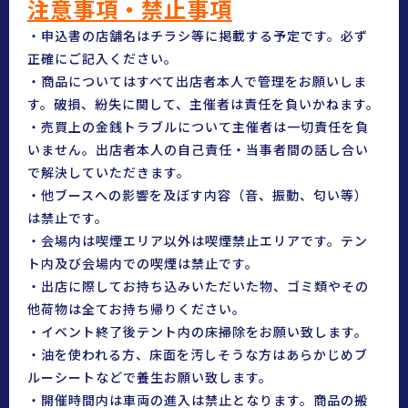
注意事項・禁止事項
・申込書の店舗名はチラシ等に掲載する予定です。必ず
正確にご記入ください。
・商品についてはすべて出店者本人で管理をお願いしま
す。破損、紛失に関して、主催者は責任を負いかねます。
・売買上の金銭トラブルについて主催者は一切責任を負
いません。出店者本人の自己責任・当事者間の話し合い
で解決していただきます。
・他ブースへの影響を及ぼす内容（音、振動、匂い等）
は禁止です。
・会場内は喫煙エリア以外は喫煙禁止エリアです。テン
ト内及び会場内での喫煙は禁止です。
・出店に際してお持ち込みいただいた物、ゴミ類やその
他荷物は全てお持ち帰りください。
・イベント終了後テント内の床掃除をお願い致します。
・油を使われる方、床面を汚しそうな方はあらかじめブ
ルーシートなどで養生お願い致します。
・開催時間内は車両の進入は禁止となります。商品の搬