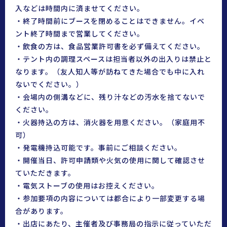
入などは時間内に済ませてください。
・終了時間前にブースを閉めることはできません。イベ
ント終了時間まで営業してください。
・飲食の方は、食品営業許可書を必ず備えてください。
・テント内の調理スペースは担当者以外の出入りは禁止と
なります。（友人知人等が訪ねてきた場合でも中に入れ
ないでください。）
・会場内の側溝などに、残り汁などの汚水を捨てないで
ください。
・火器持込の方は、消火器を用意ください。（家庭用不
可）
・発電機持込可能です。事前にご相談ください。
・開催当日、許可申請類や火気の使用に関して確認させ
ていただきます。
・電気ストーブの使用はお控えください。
・参加要項の内容については都合により一部変更する場
合があります。
・出店にあたり、主催者及び事務局の指示に従っていただ