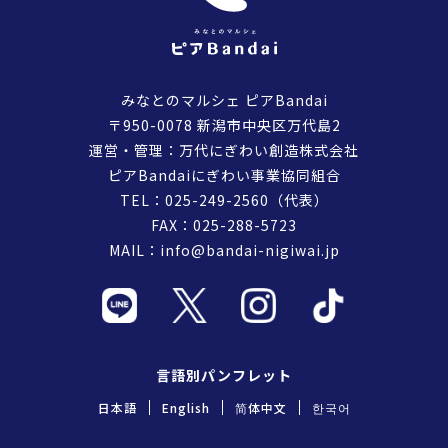
みなとのマルシェ ピアBandai
〒950-0078 新潟市中央区万代島2
運営・管理：万代にぎわい創造株式会社
ピアBandaiにぎわい事業協同組合
TEL：
025-249-2560
（代表）
FAX：025-288-5723
MAIL：
info@bandai-nigiwai.jp
言語別パンフレット
日本語
English
简体中文
한국어