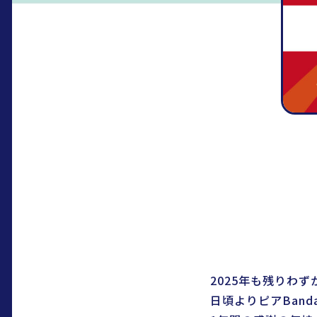
2025年も残りわ
日頃よりピアBan