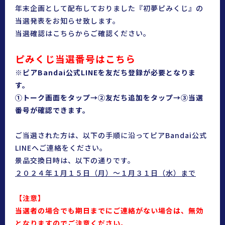
年末企画として配布しておりました『初夢ピみくじ』の
当選発表をお知らせ致します。
当選確認はこちらからご確認ください。
ピみくじ当選番号はこちら
※ピアBandai公式LINEを友だち登録が必要となりま
す。
①トーク画面をタップ→②友だち追加をタップ→③当選
番号が確認できます。
ご当選された方は、以下の手順に沿ってピアBandai公式
LINEへご連絡をください。
景品交換日時は、以下の通りです。
２０２４年１月１５日（月）〜１月３１日（水）まで
【注意】
当選者の場合でも期日までにご連絡がない場合は、無効
となりますのでご注意ください。