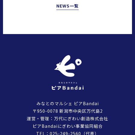
NEWS一覧
みなとのマルシェ ピアBandai
〒950-0078 新潟市中央区万代島2
運営・管理：万代にぎわい創造株式会社
ピアBandaiにぎわい事業協同組合
TEL：
025-249-2560
（代表）