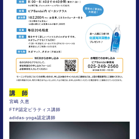
講 師
宮嶋 久恵
FTP認定ピラティス講師
adidas-yoga認定講師