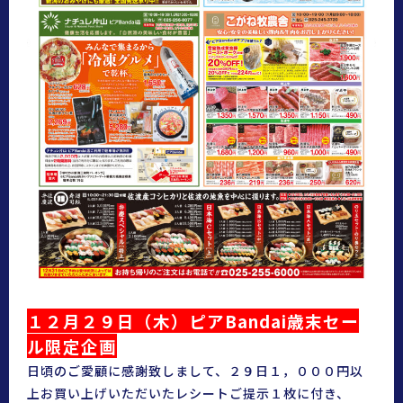
１２月２９日（木）ピアBandai歳末セー
ル限定企画
日頃のご愛顧に感謝致しまして、２９日１，０００円以
上お買い上げいただいたレシートご提示１枚に付き、