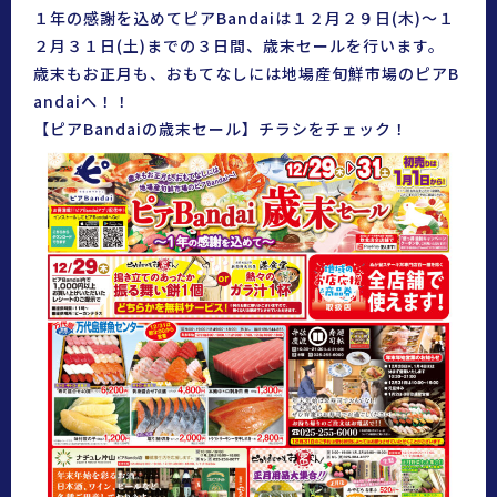
１年の感謝を込めてピアBandaiは１２月２９日(木)〜１
２月３１日(土)までの３日間、歳末セールを行います。
歳末もお正月も、おもてなしには地場産旬鮮市場のピアB
andaiへ！！
【ピアBandaiの歳末セール】チラシをチェック！