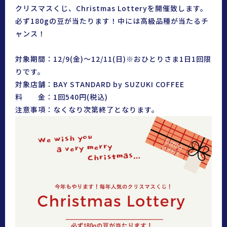
クリスマスくじ、Christmas Lotteryを開催致します。
必ず180gの豆が当たります！中には高級品種が当たるチ
ャンス！
対象期間：12/9(金)〜12/11(日)※おひとりさま1日1回限
りです。
対象店舗：BAY STANDARD by SUZUKI COFFEE
料 金：1回540円(税込)
注意事項：なくなり次第終了となります。