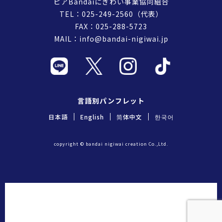
ピアBandaiにぎわい事業協同組合
TEL：
025-249-2560
（代表）
FAX：025-288-5723
MAIL：
info@bandai-nigiwai.jp
言語別パンフレット
日本語
English
简体中文
한국어
copyright © bandai nigiwai creation Co.,Ltd.